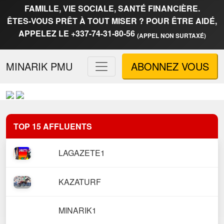
FAMILLE, VIE SOCIALE, SANTÉ FINANCIÈRE.
ÊTES-VOUS PRÊT À TOUT MISER ? POUR ÊTRE AIDÉ,
APPELEZ LE +337-74-31-80-56
(APPEL NON SURTAXÉ)
MINARIK PMU
ABONNEZ VOUS
TOP 15 AFFLUENTS
LAGAZETE1
KAZATURF
MINARIK1