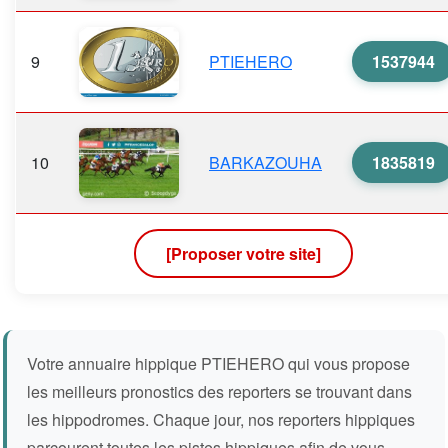
9
PTIEHERO
1537944
10
BARKAZOUHA
1835819
[Proposer votre site]
Votre annuaire hippique PTIEHERO qui vous propose
les meilleurs pronostics des reporters se trouvant dans
les hippodromes. Chaque jour, nos reporters hippiques
parcourent toutes les pistes hippiques afin de vous