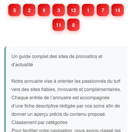
5
2
9
3
12
1
7
14
11
8
Un guide complet des sites de pronostics et
d’actualité
Notre annuaire vise à orienter les passionnés du turf
vers des sites fiables, innovants et complémentaires.
Chaque entrée de l’annuaire est accompagnée
d’une fiche descriptive rédigée par nos soins afin de
donner un aperçu précis du contenu proposé.
Classement par catégories
Pour faciliter votre navigation, nous avons classé les